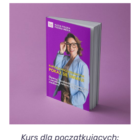
DODAJ DO KOSZYKA
/
SZCZEGÓŁY
Kurs dla początkujacych: