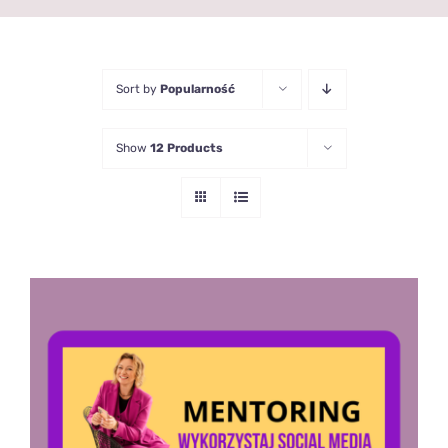
Sort by
Popularność
Show
12 Products