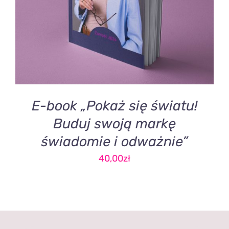
E-book „Pokaż się światu!
Buduj swoją markę
świadomie i odważnie”
40,00
zł