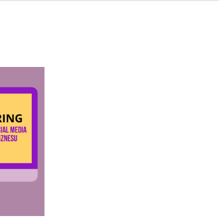
QUICK