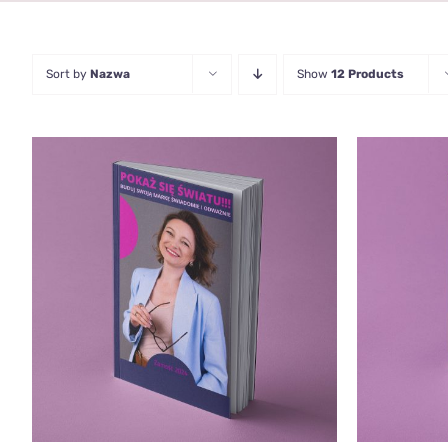
Sort by
Nazwa
Show
12 Products
DODAJ DO KOSZYKA
/
QUICK
DODAJ 
VIEW