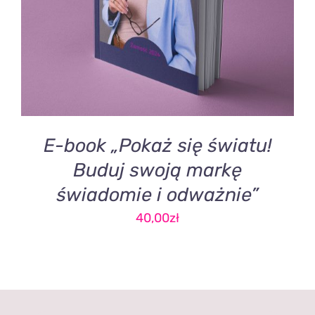
E-book „Pokaż się światu!
Buduj swoją markę
świadomie i odważnie”
40,00
zł