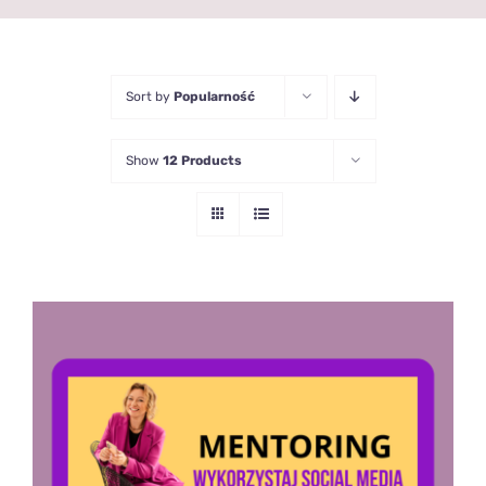
Sort by
Popularność
Show
12 Products