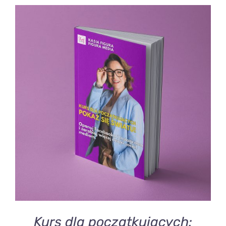
DODAJ DO KOSZYKA
/
SZCZEGÓŁY
Kurs dla początkujacych: