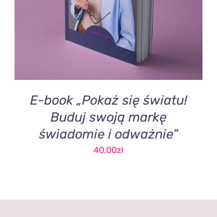
E-book „Pokaż się światu!
Buduj swoją markę
świadomie i odważnie”
40,00
zł