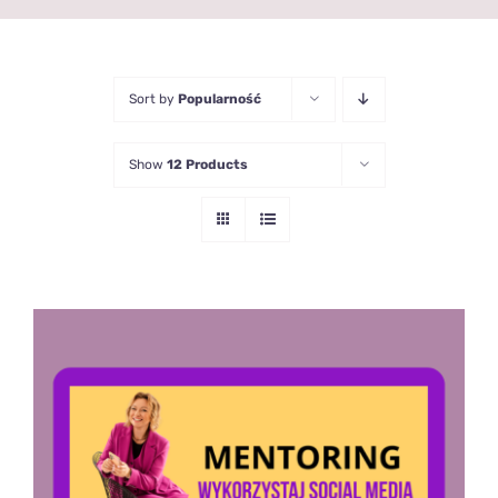
Sort by
Popularność
Show
12 Products