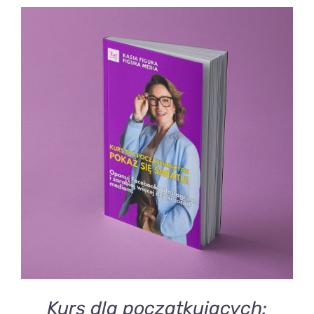
DODAJ DO KOSZYKA
/
SZCZEGÓŁY
Kurs dla początkujacych: