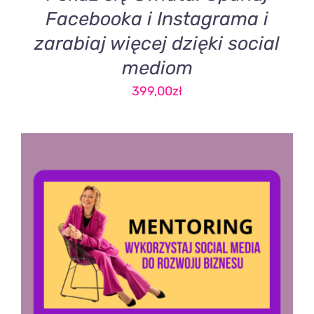
Facebooka i Instagrama i
zarabiaj więcej dzięki social
mediom
399,00
zł
DODAJ DO KOSZYKA
/
SZCZEGÓŁY