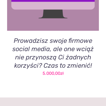
Prowadzisz swoje firmowe
social media, ale one wciąż
nie przynoszą Ci żadnych
korzyści? Czas to zmienić!
5.000,00
zł