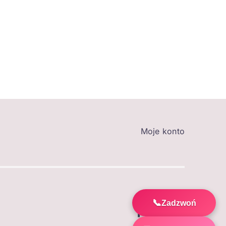
Moje konto
📞
Zadzwoń