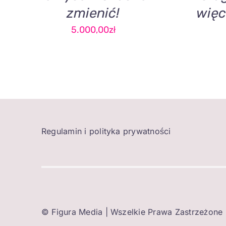
zmienić!
więc
5.000,00
zł
Regulamin i polityka prywatności
©
Figura Media
| Wszelkie Prawa Zastrzeżone