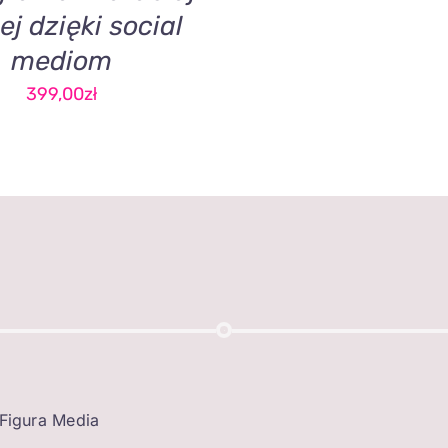
ej dzięki social
mediom
399,00
zł
Figura Media