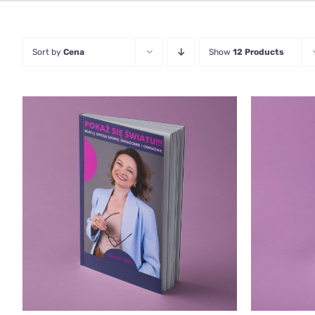
Sort by
Cena
Show
12 Products
DODAJ DO KOSZYKA
/
QUICK
DODAJ 
VIEW