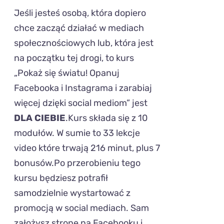
Jeśli jesteś osobą, która dopiero
chce zacząć działać w mediach
społecznościowych lub, która jest
na początku tej drogi, to kurs
„Pokaż się światu! Opanuj
Facebooka i Instagrama i zarabiaj
więcej dzięki social mediom” jest
DLA CIEBIE
.Kurs składa się z 10
modułów. W sumie to 33 lekcje
video które trwają 216 minut, plus 7
bonusów.Po przerobieniu tego
kursu będziesz potrafił
samodzielnie wystartować z
promocją w social mediach. Sam
założysz stronę na Facebooku i