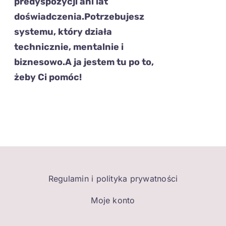
predyspozycji ani lat
doświadczenia.
Potrzebujesz
systemu
,
który działa
technicznie, mentalnie i
biznesowo.
A ja
jestem tu po to,
żeby Ci pomóc!
Regulamin i polityka prywatności
Moje konto