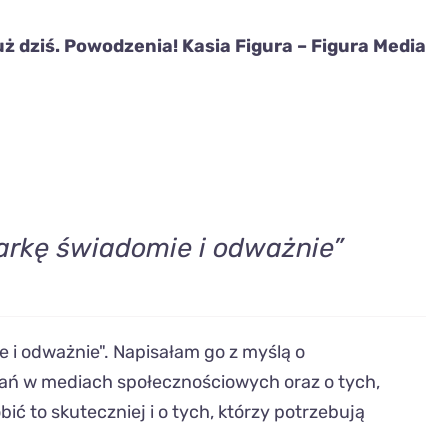
uż dziś. Powodzenia!
Kasia Figura – Figura Media
arkę świadomie i odważnie”
 i odważnie". Napisałam go z myślą o
ałań w mediach społecznościowych oraz o tych,
bić to skuteczniej i o tych, którzy potrzebują