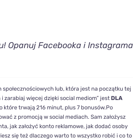
tu! Opanuj Facebooka i Instagrama
h społecznościowych lub, która jest na początku tej
i zarabiaj więcej dzięki social mediom” jest
DLA
eo które trwają 216 minut, plus 7 bonusów.Po
tować z promocją w social mediach. Sam założysz
nta, jak założyć konto reklamowe, jak dodać osoby
iesz się też dlaczego warto to wszystko robić i co to