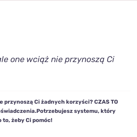
le one wciąż nie przynoszą Ci
ie przynoszą Ci żadnych korzyści?
CZAS TO
doświadczenia.
Potrzebujesz systemu
,
który
o to, żeby Ci pomóc!