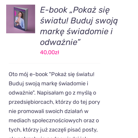
DODAJ
E-book „Pokaż się
DO
światu! Buduj swoją
KOSZYKA
/
markę świadomie i
SZCZEGÓŁY
odważnie”
40,00
zł
Oto mój e-book "Pokaż się światu!
Buduj swoją markę świadomie i
odważnie". Napisałam go z myślą o
przedsiębiorcach, którzy do tej pory
nie promowali swoich działań w
mediach społecznościowych oraz o
tych, którzy już zaczęli pisać posty,