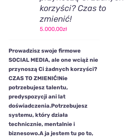
korzyści? Czas to
zmienić!
5.000,00
zł
Prowadzisz swoje firmowe
SOCIAL MEDIA,
ale one wciąż
nie
przynoszą Ci żadnych korzyści?
CZAS TO ZMIENIĆ!
Nie
potrzebujesz talentu,
predyspozycji ani lat
doświadczenia.
Potrzebujesz
systemu
,
który działa
technicznie, mentalnie i
biznesowo.
A ja
jestem tu po to,