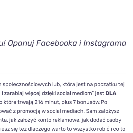
tu! Opanuj Facebooka i Instagrama
h społecznościowych lub, która jest na początku tej
i zarabiaj więcej dzięki social mediom” jest
DLA
eo które trwają 216 minut, plus 7 bonusów.Po
tować z promocją w social mediach. Sam założysz
nta, jak założyć konto reklamowe, jak dodać osoby
iesz się też dlaczego warto to wszystko robić i co to