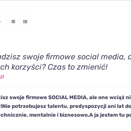
dzisz swoje firmowe social media, a
ch korzyści? Czas to zmienić!
zł
isz swoje firmowe
SOCIAL MEDIA,
ale one wciąż
n
!
Nie potrzebujesz talentu, predyspozycji ani lat 
echnicznie, mentalnie i biznesowo.
A ja
jestem tu p