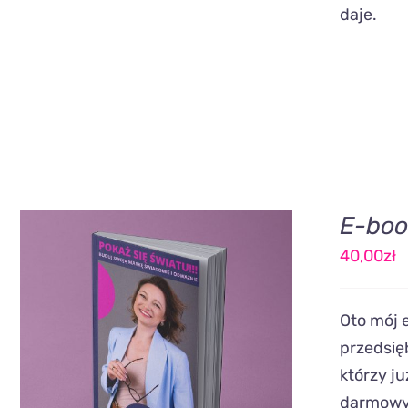
daje.
E-boo
40,00
zł
Oto mój 
DODAJ DO KOSZYKA
/
QUICK
przedsię
VIEW
którzy ju
darmowyc