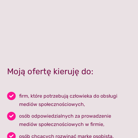
Moją ofertę kieruję do:
firm, które potrzebują człowieka do obsługi
mediów społecznościowych,
osób odpowiedzialnych za prowadzenie
mediów społecznościowych w firmie,
osób chcących rozwinąć markę osobistą.