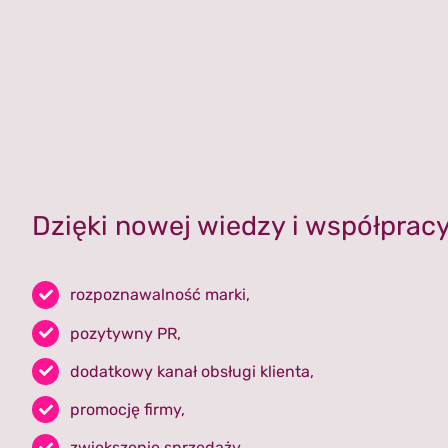
Dzięki nowej wiedzy i współprac
rozpoznawalność marki,
pozytywny PR,
dodatkowy kanał obsługi klienta,
promocję firmy,
zwiększenie sprzedaży.