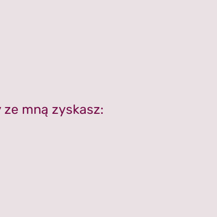
y ze mną zyskasz: