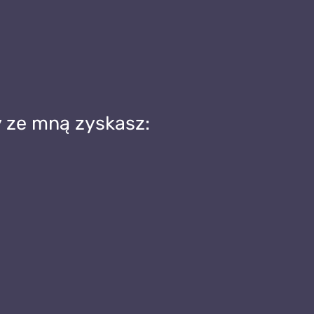
y ze mną zyskasz: