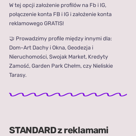
W tej opcji założenie profilów na Fb i IG,
połączenie konta FB i IG i założenie konta
reklamowego GRATIS!
🤝 Prowadzimy profile między innymi dla:
Dom-Art Dachy i Okna, Geodezja i
Nieruchomości, Swojak Market, Kredyty
Zamość, Garden Park Chełm, czy Nieliskie
Tarasy.
STANDARD z reklamami