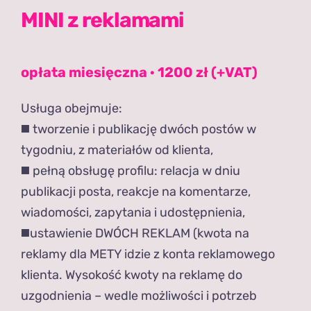
MINI z reklamami
opłata miesięczna · 1200 zł (+VAT)
Usługa obejmuje:
◼️ tworzenie i publikację dwóch postów w
tygodniu, z materiałów od klienta,
◼️ pełną obsługę profilu: relacja w dniu
publikacji posta, reakcje na komentarze,
wiadomości, zapytania i udostępnienia,
◼️ustawienie DWÓCH REKLAM (kwota na
reklamy dla METY idzie z konta reklamowego
klienta. Wysokość kwoty na reklamę do
uzgodnienia – wedle możliwości i potrzeb