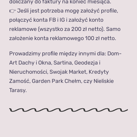
doliczany do faktury na koniec miesiąca.
👉 Jeśli jest potrzeba mogę założyć profile,
połączyć konta FB i IG i założyć konto
reklamowe (wszystko za 200 zł netto). Samo
założenie konta reklamowego 100 zł netto.
Prowadzimy profile między innymi dla: Dom-
Art Dachy i Okna, Sartina, Geodezja i
Nieruchomości, Swojak Market, Kredyty
Zamość, Garden Park Chełm, czy Nieliskie
Tarasy.