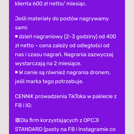
klienta 600 zł netto/ miesiąc.
Jeśli materiały do postów nagrywamy
sami:
◾️ dzień nagraniowy (2-3 godziny) od 400
zł netto – cena zależy od odległości od
nas i czasu nagrań. Nagrania zazwyczaj
wystarczają na 2 miesiące.
◾️ W cenie są również nagrania dronem,
jeśli marka tego potrzebuje.
CENNIK prowadzenia TikToka w pakiecie z
FB i IG:
🟥Dla firm korzystających z OPCJI
STANDARD (posty na FB i Instagramie co