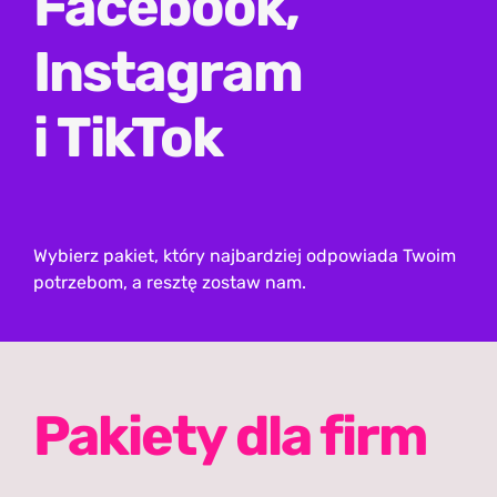
Facebook,
Instagram
i TikTok
Wybierz pakiet, który najbardziej odpowiada Twoim
potrzebom, a resztę zostaw nam.
Pakiety dla firm