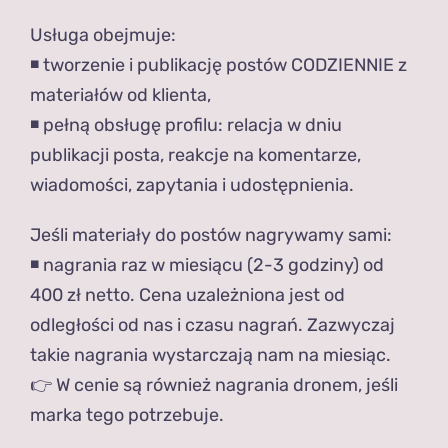
Usługa obejmuje:
◾️ tworzenie i publikację postów CODZIENNIE z
materiałów od klienta,
◾️ pełną obsługę profilu: relacja w dniu
publikacji posta, reakcje na komentarze,
wiadomości, zapytania i udostępnienia.
Jeśli materiały do postów nagrywamy sami:
◾️ nagrania raz w miesiącu (2-3 godziny) od
400 zł netto. Cena uzależniona jest od
odległości od nas i czasu nagrań. Zazwyczaj
takie nagrania wystarczają nam na miesiąc.
👉 W cenie są również nagrania dronem, jeśli
marka tego potrzebuje.