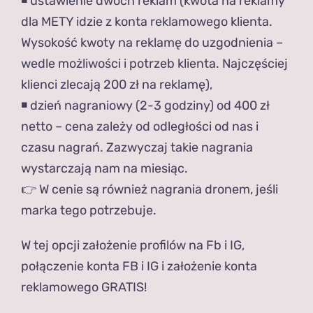
◾️ ustawienie dwóch reklam (kwota na reklamy
dla METY idzie z konta reklamowego klienta.
Wysokość kwoty na reklamę do uzgodnienia –
wedle możliwości i potrzeb klienta. Najczęściej
klienci zlecają 200 zł na reklamę),
◾️ dzień nagraniowy (2-3 godziny) od 400 zł
netto – cena zależy od odległości od nas i
czasu nagrań. Zazwyczaj takie nagrania
wystarczają nam na miesiąc.
👉 W cenie są również nagrania dronem, jeśli
marka tego potrzebuje.
W tej opcji założenie profilów na Fb i IG,
połączenie konta FB i IG i założenie konta
reklamowego GRATIS!