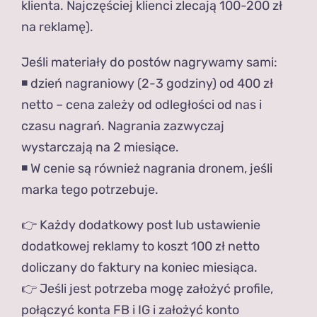
klienta. Najczęściej klienci zlecają 100-200 zł
na reklamę).
Jeśli materiały do postów nagrywamy sami:
◾️ dzień nagraniowy (2-3 godziny) od 400 zł
netto – cena zależy od odległości od nas i
czasu nagrań. Nagrania zazwyczaj
wystarczają na 2 miesiące.
◾️ W cenie są również nagrania dronem, jeśli
marka tego potrzebuje.
👉 Każdy dodatkowy post lub ustawienie
dodatkowej reklamy to koszt 100 zł netto
doliczany do faktury na koniec miesiąca.
👉 Jeśli jest potrzeba mogę założyć profile,
połączyć konta FB i IG i założyć konto