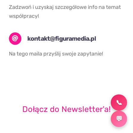
Zadzwoń i uzyskaj szczegółowe info na temat
współpracy!
kontakt@figuramedia.pl
Na tego maila przyślij swoje zapytanie!
📞
Dołącz do Newsletter'a!
💬