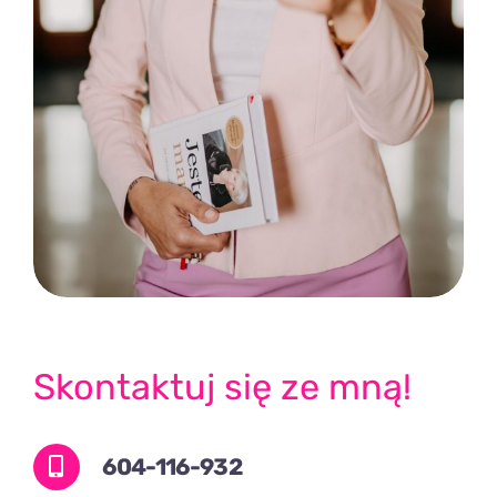
Skontaktuj się ze mną!
604-116-932