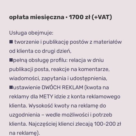
opłata miesięczna · 1700 zł (+VAT)
Usługa obejmuje:
◼️ tworzenie i publikację postów z materiałów
od klienta co drugi dzień,
◼️pełną obsługę profilu: relacja w dniu
publikacji posta, reakcje na komentarze,
wiadomości, zapytania i udostępnienia,
◼️ustawienie DWÓCH REKLAM (kwota na
reklamy dla METY idzie z konta reklamowego
klienta. Wysokość kwoty na reklamę do
uzgodnienia – wedle możliwości i potrzeb
klienta. Najczęściej klienci zlecają 100-200 zł
na reklamę).