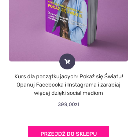
Kurs dla początkujacych: Pokaż się Światu!
Opanuj Facebooka i Instagrama i zarabiaj
więcej dzięki social mediom
399,00
zł
PRZEJDŹ DO SKLEPU