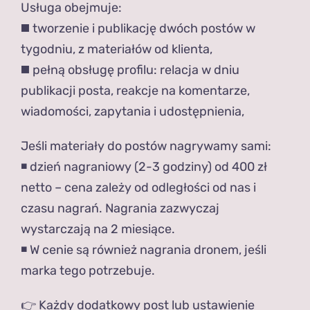
Usługa obejmuje:
◼️ tworzenie i publikację dwóch postów w
tygodniu, z materiałów od klienta,
◼️ pełną obsługę profilu: relacja w dniu
publikacji posta, reakcje na komentarze,
wiadomości, zapytania i udostępnienia,
Jeśli materiały do postów nagrywamy sami:
◾️ dzień nagraniowy (2-3 godziny) od 400 zł
netto – cena zależy od odległości od nas i
czasu nagrań. Nagrania zazwyczaj
wystarczają na 2 miesiące.
◾️ W cenie są również nagrania dronem, jeśli
marka tego potrzebuje.
👉 Każdy dodatkowy post lub ustawienie