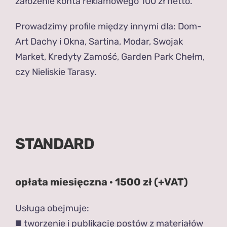
założenie konta reklamowego 100 zł netto.
Prowadzimy profile między innymi dla: Dom-
Art Dachy i Okna, Sartina, Modar, Swojak
Market, Kredyty Zamość, Garden Park Chełm,
czy Nieliskie Tarasy.
STANDARD
opłata miesięczna · 1500 zł (+VAT)
Usługa obejmuje:
◼️ tworzenie i publikację postów z materiałów