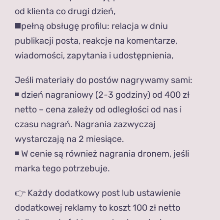
od klienta co drugi dzień,
◼️pełną obsługę profilu: relacja w dniu
publikacji posta, reakcje na komentarze,
wiadomości, zapytania i udostępnienia,
Jeśli materiały do postów nagrywamy sami:
◾️ dzień nagraniowy (2-3 godziny) od 400 zł
netto – cena zależy od odległości od nas i
czasu nagrań. Nagrania zazwyczaj
wystarczają na 2 miesiące.
◾️ W cenie są również nagrania dronem, jeśli
marka tego potrzebuje.
👉 Każdy dodatkowy post lub ustawienie
dodatkowej reklamy to koszt 100 zł netto