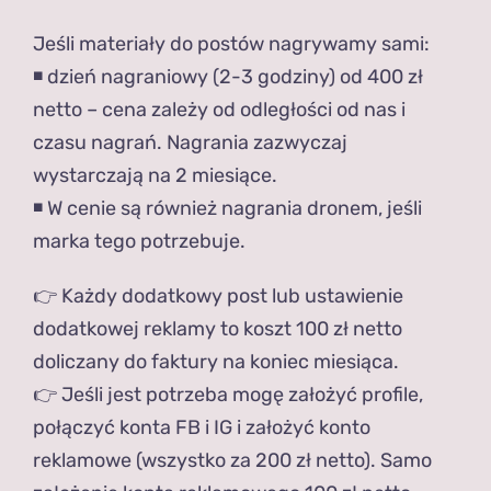
Jeśli materiały do postów nagrywamy sami:
◾️ dzień nagraniowy (2-3 godziny) od 400 zł
netto – cena zależy od odległości od nas i
czasu nagrań. Nagrania zazwyczaj
wystarczają na 2 miesiące.
◾️ W cenie są również nagrania dronem, jeśli
marka tego potrzebuje.
👉 Każdy dodatkowy post lub ustawienie
dodatkowej reklamy to koszt 100 zł netto
doliczany do faktury na koniec miesiąca.
👉 Jeśli jest potrzeba mogę założyć profile,
połączyć konta FB i IG i założyć konto
reklamowe (wszystko za 200 zł netto). Samo