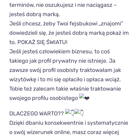
terminów, nie oszukujesz i nie naciągasz –
jesteś dobrą marką.
Jeśli chcesz, żeby Twoi fejsbukowi „znajomi”
dowiedzieli się, że jesteś dobrą marką pokaż im
to. POKAŻ SIĘ ŚWIATU!
Jeśli jesteś człowiekiem biznesu, to coś
takiego jak profil prywatny nie istnieje. Ja
zawsze swój profil osobisty traktowałam jak
wizytówkę i to mi się opłaciło i opłaca wciąż.
Tobie też zalecam takie właśnie traktowanie
swojego profilu osobistego
DLACZEGO WARTO??
Dzięki dbaniu konsekwentnie i systematycznie
o swój wizerunek online, masz coraz więcej