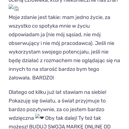
oceną człowieka, który niekoniecznie nas zna?
Moje zdanie jest takie: mam jedno życie, za
wszystko co spotyka mnie w życiu
odpowiadam ja (nie mój sąsiad, nie mój
obserwujący i nie mój pracodawca). Jeśli nie
wykorzystam swojego potencjału, jeśli nie
będę działać z rozmachem nie oglądając się na
innych to na starość bardzo bym tego
żałowała. BARDZO!
Dlatego od kilku już lat stawiam na siebie!
Pokazuję się światu, a świat przyjmuje to
bardzo pozytywnie, za co jestem bardzo
wdzięczna
Oby tak dalej! Ty też tak
możesz! BUDUJ SWOJĄ MARKĘ ONLINE OD